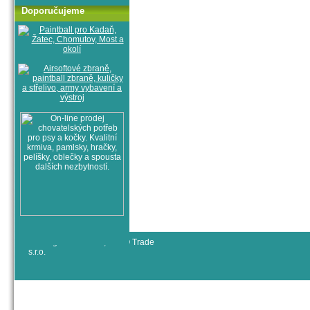
Doporučujeme
© All rights reserved, RYJO Trade
s.r.o.