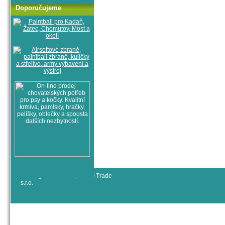
Doporučujeme
© All rights reserved, RYJO Trade
s.r.o.