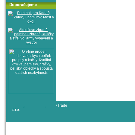
Doporučujeme
© All rights reserved, RYJO Trade
s.r.o.