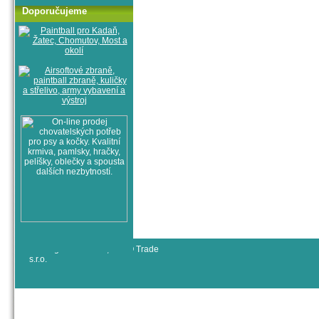
Doporučujeme
© All rights reserved, RYJO Trade
s.r.o.