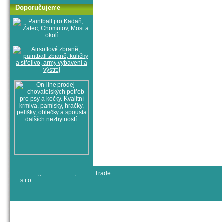
Doporučujeme
© All rights reserved, RYJO Trade
s.r.o.