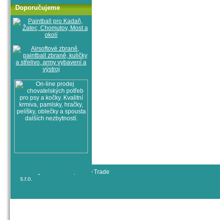
Doporučujeme
© All rights reserved, RYJO Trade
s.r.o.