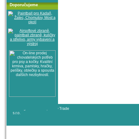
Doporučujeme
© All rights reserved, RYJO Trade
s.r.o.