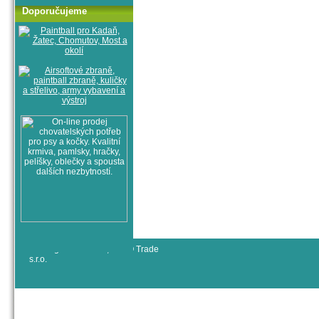
Doporučujeme
© All rights reserved, RYJO Trade
s.r.o.