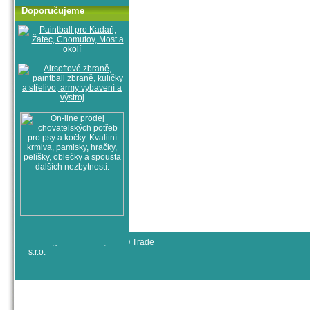
Doporučujeme
© All rights reserved, RYJO Trade
s.r.o.