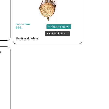
Cena s DPH
666,-
Zboží je skladem
o