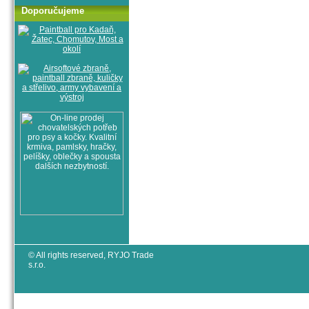
Doporučujeme
© All rights reserved, RYJO Trade
s.r.o.