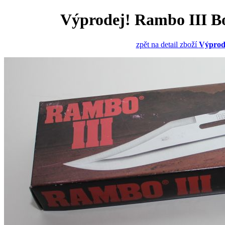
Výprodej! Rambo III Bo
zpět na detail zboží
Výprode