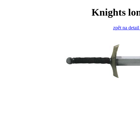
Knights lo
zpět na detai