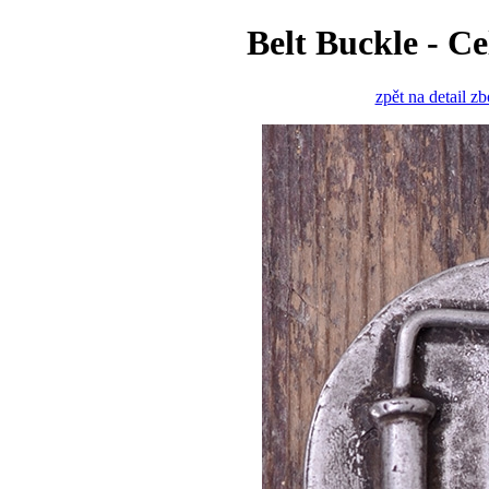
Belt Buckle - C
zpět na detail z