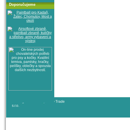
Doporučujeme
© All rights reserved, RYJO Trade
s.r.o.